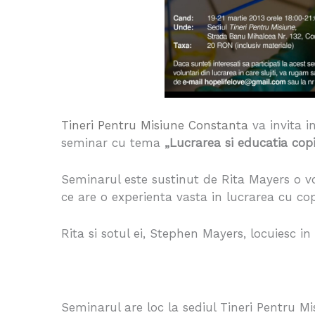
Tineri Pentru Misiune Constanta
va invita i
seminar cu tema
„Lucrarea si educatia copi
Seminarul este sustinut de Rita Mayers o v
ce are o experienta vasta in lucrarea cu copi
Rita si sotul ei, Stephen Mayers, locuiesc 
Seminarul are loc la sediul Tineri Pentru M