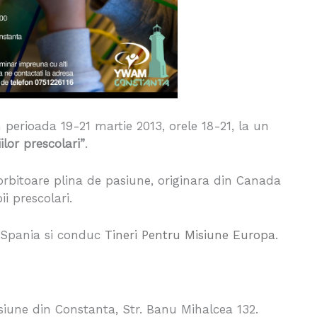
n perioada 19-21 martie 2013, orele 18-21, la un
ilor prescolari”
.
orbitoare plina de pasiune, originara din Canada
i prescolari.
in Spania si conduc
Tineri Pentru Misiune Europa
.
isiune din Constanta, Str. Banu Mihalcea 132.