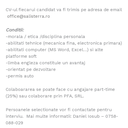
CV-ul fiecarui candidat va fi trimis pe adresa de email
office@salisterra.ro
Conditii:
-morala / etica /disciplina personala
-abilitati tehnice (mecanica fina, electronica primara)
-abilitati computer (MS Word, Excel…) si alte
platforme soft
-limba engleza constituie un avantaj
-orientat pe dezvoltare
-permis auto
Colaboararea se poate face cu angajare part-time
(25%) sau colaborare prin PFA, SRL.
Persoanele selectionate vor fi contactate pentru
interviu. Mai multe informatii: Daniel Iosub – 0758-
088-029