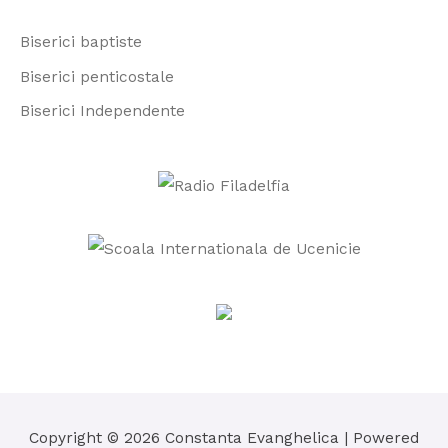
r
Biserici baptiste
:
Biserici penticostale
Biserici Independente
Copyright © 2026
Constanta Evanghelica
| Powered