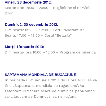
Vineri, 28 decembrie 2012:
Seara: ora: 18:00 – 20:00 – Rugăciune şi Serviciu
Divin
Duminică, 30 decembrie 2012:
Dimineaţa: 09:30 – 12:00 – Corul “Adoramus”
Seara: 17:00 – 19:00 – Corul “Betania”
Marţi, 1 ianuarie 2013:
Dimineaţa- ora:10:00 – 12:00 – Program de biserică
SAPTAMANA MONDIALA DE RUGACIUNE
In perioada 6 -11 ianuarie 2013, de la ora 18:00 se va
tine „Saptamana mondiala de rugaciune”. Va
asteptam in fiecare seara de duminica pana vineri
sa-L laudam pe Domnul si sa ne rugam.