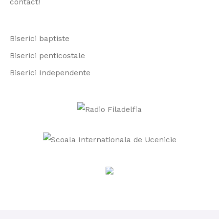
contact
!
o
r
Biserici baptiste
:
Biserici penticostale
Biserici Independente