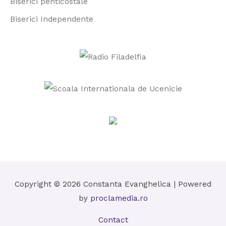
Biserici penticostale
Biserici Independente
Copyright © 2026
Constanta Evanghelica
| Powered
by
proclamedia.ro
Contact