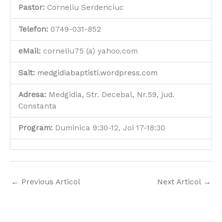
Pastor:
Corneliu Serdenciuc
Telefon:
0749-031-852
eMail:
corneliu75 (a) yahoo.com
Sait:
medgidiabaptisti.wordpress.com
Adresa:
Medgidia, Str. Decebal, Nr.59, jud.
Constanta
Program:
Duminica 9:30-12, Joi 17-18:30
←
Previous Articol
Next Articol
→