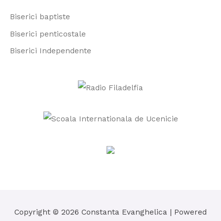
r
Biserici baptiste
:
Biserici penticostale
Biserici Independente
Copyright © 2026
Constanta Evanghelica
| Powered