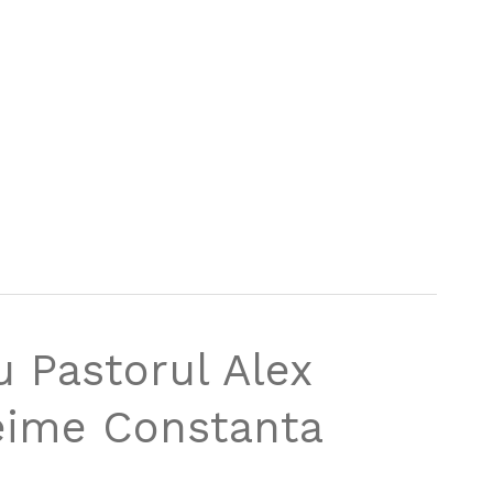
u Pastorul Alex
reime Constanta