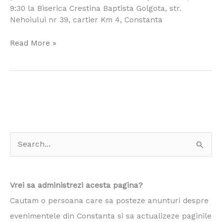
9:30 la Biserica Crestina Baptista Golgota, str.
Nehoiului nr 39, cartier Km 4, Constanta
Read More »
S
e
a
Vrei sa administrezi acesta pagina?
r
Cautam o persoana care sa posteze anunturi despre
c
evenimentele din Constanta si sa actualizeze paginile