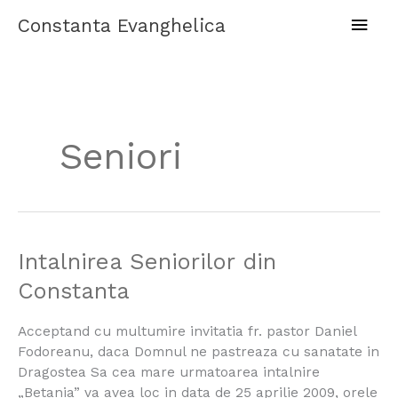
Skip
Main
Constanta Evanghelica
to
content
Men
Seniori
Intalnirea
Intalnirea Seniorilor din
Seniorilor
Constanta
din
Constanta
Acceptand cu multumire invitatia fr. pastor Daniel
Fodoreanu, daca Domnul ne pastreaza cu sanatate in
Dragostea Sa cea mare urmatoarea intalnire
„Betania” va avea loc in data de 25 aprilie 2009, orele