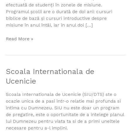
Constanta
efectuată de studenți în zonele de misiune.
Programul școlii are o durată de doi ani: cursuri
biblice de bază și cursuri introductive despre
misiune în anul întâi, iar în anul doi […]
Read More »
Scoala
Scoala Internationala de
Internationala
Ucenicie
de
Ucenicie
Scoala Internationala de Ucenicie (SIU/DTS) ste o
ocazie unica de a pasi intr-o relatie mai profunda si
intima cu Dumnezeu. SIU nu este doar un program
de pregatire, este o oportunitate de a intelege planul
lui Dumnezeu pentru viata ta si de a primi uneltele
necesare pentru a-l implini.