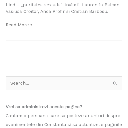
fiind – „puritatea sexuala”. Invitati: Laurentiu Balcan,
Vasilica Croitor, Anca Profir si Cristian Barbosu.
Read More »
S
e
a
Vrei sa administrezi acesta pagina?
r
Cautam o persoana care sa posteze anunturi despre
c
evenimentele din Constanta si sa actualizeze paginile