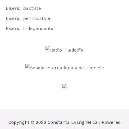
r
Biserici baptiste
:
Biserici penticostale
Biserici Independente
Copyright © 2026
Constanta Evanghelica
| Powered