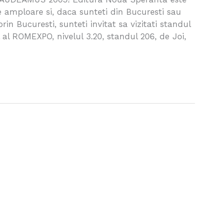
 amploare si, daca sunteti din Bucuresti sau
rin Bucuresti, sunteti invitat sa vizitati standul
 al ROMEXPO, nivelul 3.20, standul 206, de Joi,