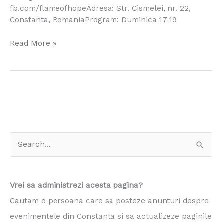
fb.com/flameofhopeAdresa: Str. Cismelei, nr. 22,
Constanta, RomaniaProgram: Duminica 17-19
Read More »
S
e
a
Vrei sa administrezi acesta pagina?
r
Cautam o persoana care sa posteze anunturi despre
c
evenimentele din Constanta si sa actualizeze paginile