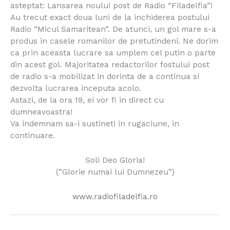
asteptat: Lansarea noului post de Radio “Filadelfia”!
Au trecut exact doua luni de la inchiderea postului
Radio “Micul Samaritean”. De atunci, un gol mare s-a
produs in casele romanilor de pretutindeni. Ne dorim
ca prin aceasta lucrare sa umplem cel putin o parte
din acest gol. Majoritatea redactorilor fostului post
de radio s-a mobilizat in dorinta de a continua si
dezvolta lucrarea inceputa acolo.
Astazi, de la ora 19, ei vor fi in direct cu
dumneavoastra!
Va indemnam sa-i sustineti in rugaciune, in
continuare.
Soli Deo Gloria!
(”Glorie numai lui Dumnezeu”)
www.radiofiladelfia.ro