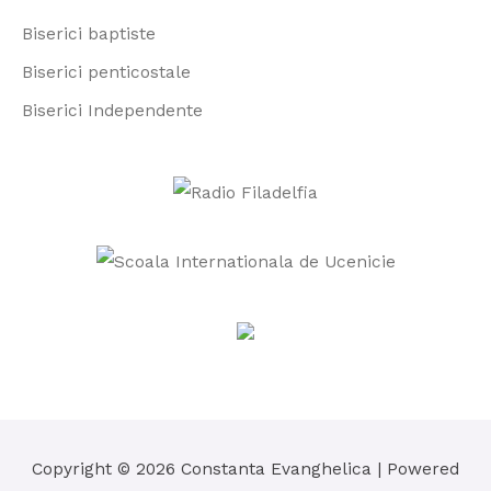
r
Biserici baptiste
:
Biserici penticostale
Biserici Independente
Copyright © 2026
Constanta Evanghelica
| Powered