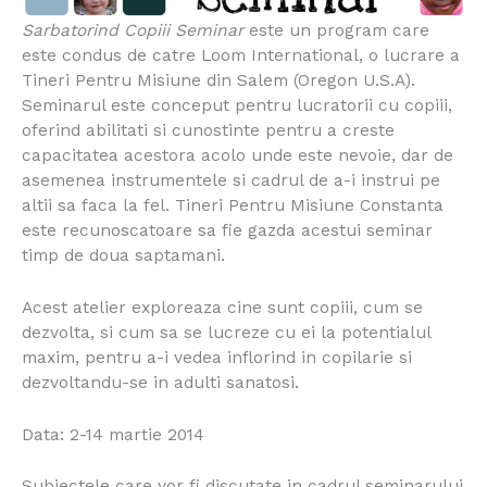
Sarbatorind Copiii Seminar
este un program care
este condus de catre Loom International, o lucrare a
Tineri Pentru Misiune din Salem (Oregon U.S.A).
Seminarul este conceput pentru lucratorii cu copiii,
oferind abilitati si cunostinte pentru a creste
capacitatea acestora acolo unde este nevoie, dar de
asemenea instrumentele si cadrul de a-i instrui pe
altii sa faca la fel. Tineri Pentru Misiune Constanta
este recunoscatoare sa fie gazda acestui seminar
timp de doua saptamani.
Acest atelier exploreaza cine sunt copiii, cum se
dezvolta, si cum sa se lucreze cu ei la potentialul
maxim, pentru a-i vedea inflorind in copilarie si
dezvoltandu-se in adulti sanatosi.
Data: 2-14 martie 2014
Subiectele care vor fi discutate in cadrul seminarului