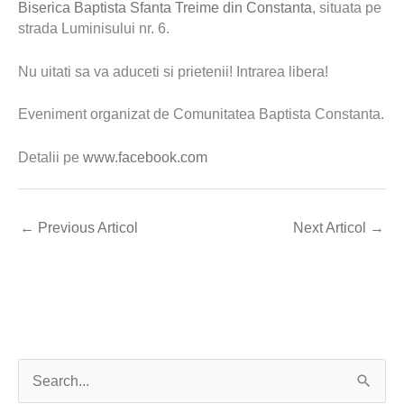
Biserica Baptista Sfanta Treime din Constanta
, situata pe
strada Luminisului nr. 6.
Nu uitati sa va aduceti si prietenii! Intrarea libera!
Eveniment organizat de Comunitatea Baptista Constanta.
Detalii pe
www.facebook.com
←
Previous Articol
Next Articol
→
S