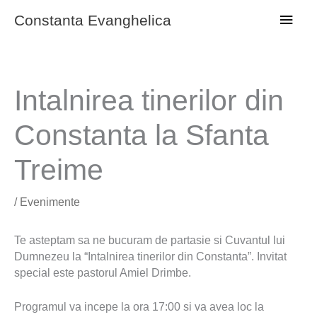
Skip
Main
Constanta Evanghelica
to
content
Men
Intalnirea tinerilor din
Constanta la Sfanta
Treime
/
Evenimente
Te asteptam sa ne bucuram de partasie si Cuvantul lui
Dumnezeu la “Intalnirea tinerilor din Constanta”. Invitat
special este pastorul Amiel Drimbe.
Programul va incepe la ora 17:00 si va avea loc la