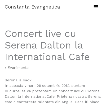
Skip
Main
Constanta Evanghelica
to
content
Men
Concert live cu
Serena Dalton la
International Cafe
/
Evenimente
Serena is back!
In aceasta vineri, 26 octombrie 2012, suntem
bucurosi sa va prezentam un concert live cu Serena
Dalton la International Cafe. Prietena noastra Serena
este o cantareata talentata din Anglia. Daca iti place