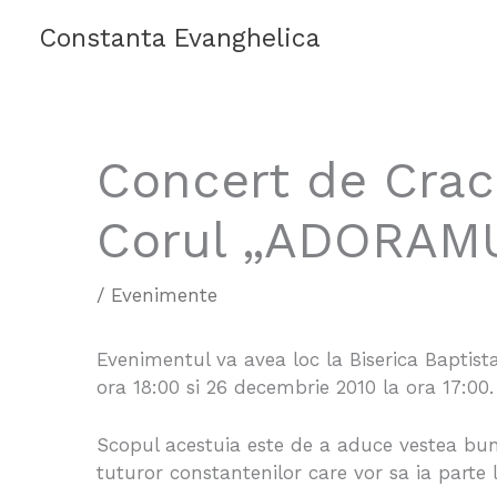
Skip
Constanta Evanghelica
to
content
Concert de Crac
Corul „ADORAM
/
Evenimente
Evenimentul va avea loc la Biserica Baptist
ora 18:00 si 26 decembrie 2010 la ora 17:00.
Scopul acestuia este de a aduce vestea buna
tuturor constantenilor care vor sa ia parte