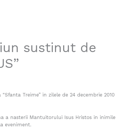
iun sustinut de
US”
a “Sfanta Treime” in zilele de 24 decembrie 2010
 a nasterii Mantuitorului Isus Hristos in inimile
 la eveniment.