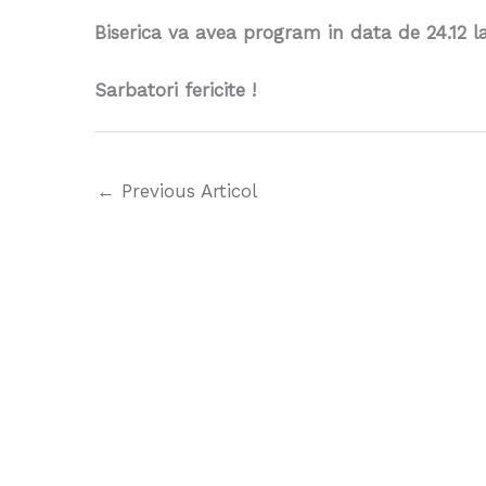
Biserica va avea program in data de 24.12 la 
Sarbatori fericite !
←
Previous Articol