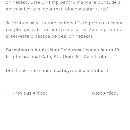
chinezesc. Este un timp pentru mancare buna, de a
aprecia florile si de a rosti binecuvantari/urari.
Te invitam sa vii la International Cafe pentru aceasta
noapte speciala cu jocuri si surprize. Adu-ti prietenul
si serveste o ceasca de ceai chinezesc!
Sarbatoarea Anului Nou Chinezesc incepe la ora 19
,
la International Cafe, Str. Unirii 54, Constanta.
Detalii pe
internationalcafe.
ywamconstanta.ro
←
Previous Articol
Next Articol
→