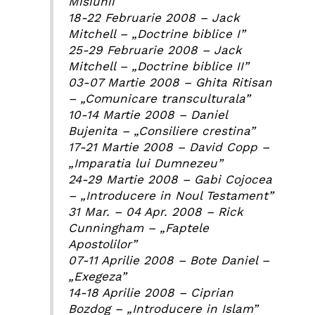
Misiunii
18-22 Februarie 2008 – Jack
Mitchell – „Doctrine biblice I”
25-29 Februarie 2008 – Jack
Mitchell – „Doctrine biblice II”
03-07 Martie 2008 – Ghita Ritisan
– „Comunicare transculturala”
10-14 Martie 2008 – Daniel
Bujenita – „Consiliere crestina”
17-21 Martie 2008 – David Copp –
„Imparatia lui Dumnezeu”
24-29 Martie 2008 – Gabi Cojocea
– „Introducere in Noul Testament”
31 Mar. – 04 Apr. 2008 – Rick
Cunningham – „Faptele
Apostolilor”
07-11 Aprilie 2008 – Bote Daniel –
„Exegeza”
14-18 Aprilie 2008 – Ciprian
Bozdog – „Introducere in Islam”