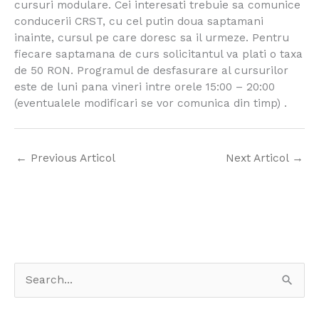
cursuri modulare. Cei interesati trebuie sa comunice
conducerii CRST, cu cel putin doua saptamani
inainte, cursul pe care doresc sa il urmeze. Pentru
fiecare saptamana de curs solicitantul va plati o taxa
de 50 RON. Programul de desfasurare al cursurilor
este de luni pana vineri intre orele 15:00 – 20:00
(eventualele modificari se vor comunica din timp) .
←
Previous Articol
Next Articol
→
S
e