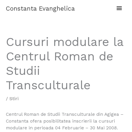
Skip
Main
Constanta Evanghelica
to
content
Men
Cursuri modulare la
Centrul Roman de
Studii
Transculturale
/
Stiri
Centrul Roman de Studii Transculturale din Agigea –
Constanta ofera posibilitatea inscrierii la cursuri
modulare in perioada 04 Februarie – 30 Mai 2008.