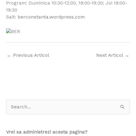
Program: Duminica 10:30-12:00, 18:00-19:30; Joi 18:00-
19:30
Sait:
berconstanta.wordpress.com
←
Previous Articol
Next Articol
→
S
e
a
Vrei sa administrezi acesta pagina?